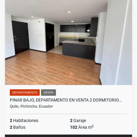
DEPARTAMENTO
VENTA
PINAR BAJO, DEPARTAMENTO EN VENTA 2 DORMITORIO…
Quito, Pichincha, Ecuador
2
Habitaciones
2
Garaje
2
2
Baños
102
Área m