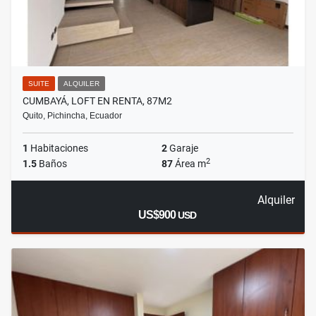
SUITE
ALQUILER
CUMBAYÁ, LOFT EN RENTA, 87M2
Quito, Pichincha, Ecuador
1
Habitaciones
2
Garaje
2
1.5
Baños
87
Área m
Alquiler
US$900
USD