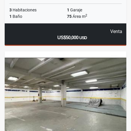
3
Habitaciones
1
Garaje
2
1
Baño
75
Área m
Venta
US$50,000
USD