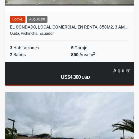
LOCAL
ALQUILER
EL CONDADO, LOCAL COMERCIAL EN RENTA, 850M2, 3 AM…
Quito, Pichincha, Ecuador
3
Habitaciones
5
Garaje
2
2
Baños
850
Área m
Alquiler
US$4,300
USD