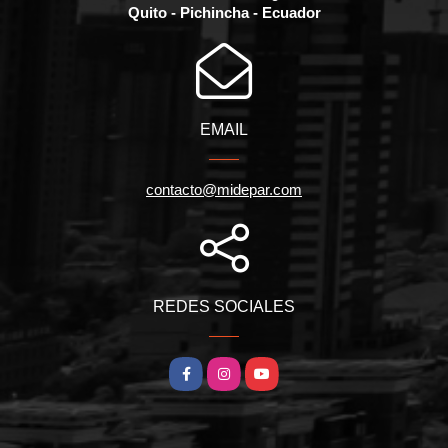
Quito - Pichincha - Ecuador
EMAIL
contacto@midepar.com
REDES SOCIALES
Facebook
Instagram
YouTube