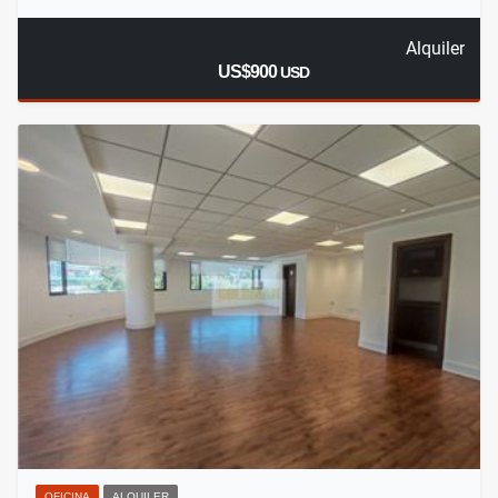
Alquiler
US$900
USD
OFICINA
ALQUILER