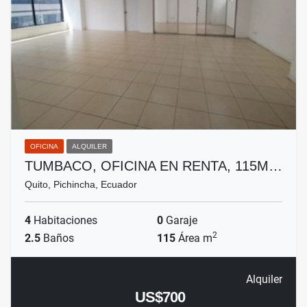
OFICINA
ALQUILER
TUMBACO, OFICINA EN RENTA, 115M…
Quito, Pichincha, Ecuador
4
Habitaciones
0
Garaje
2
2.5
Baños
115
Área m
Alquiler
US$700