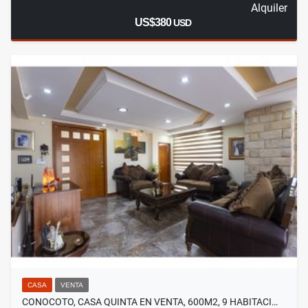
Alquiler
US$380
USD
CASA
VENTA
CONOCOTO, CASA QUINTA EN VENTA, 600M2, 9 HABITACI…