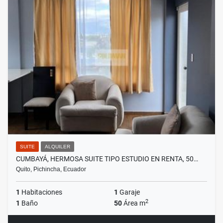
SUITE
ALQUILER
CUMBAYÁ, HERMOSA SUITE TIPO ESTUDIO EN RENTA, 50…
Quito, Pichincha, Ecuador
1
Habitaciones
1
Garaje
2
1
Baño
50
Área m