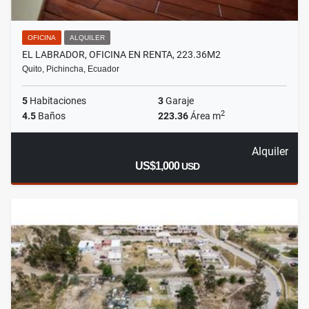
OFICINA
ALQUILER
EL LABRADOR, OFICINA EN RENTA, 223.36M2
Quito, Pichincha, Ecuador
5
Habitaciones
3
Garaje
2
4.5
Baños
223.36
Área m
Alquiler
US$1,000
USD