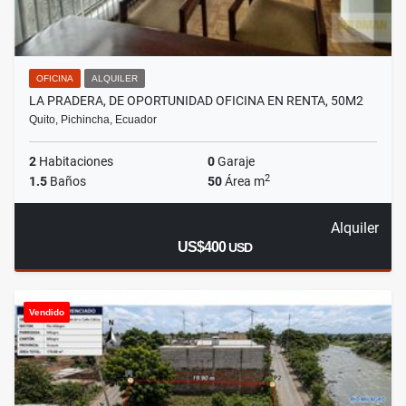
OFICINA
ALQUILER
LA PRADERA, DE OPORTUNIDAD OFICINA EN RENTA, 50M2
Quito, Pichincha, Ecuador
2
Habitaciones
0
Garaje
2
1.5
Baños
50
Área m
Alquiler
US$400
USD
Vendido