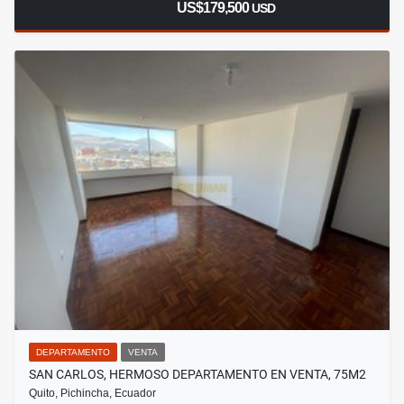
US$179,500
USD
DEPARTAMENTO
VENTA
SAN CARLOS, HERMOSO DEPARTAMENTO EN VENTA, 75M2
Quito, Pichincha, Ecuador