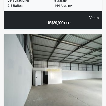
0
Habitaciones
5
Garaje
2
2.5
Baños
144
Área m
Venta
US$89,900
USD