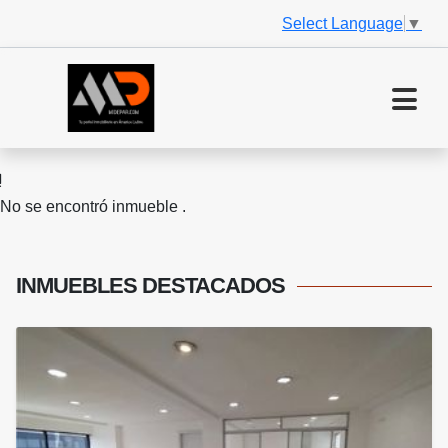
Select Language
▼
No se encontró inmueble .
INMUEBLES
DESTACADOS