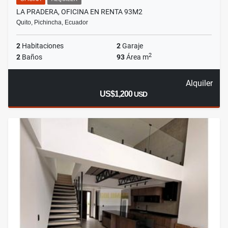
LA PRADERA, OFICINA EN RENTA 93M2
Quito, Pichincha, Ecuador
2
Habitaciones
2
Garaje
2
2
Baños
93
Área m
Alquiler
US$1,200
USD