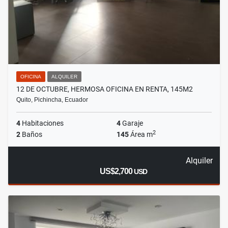
OFICINA
ALQUILER
12 DE OCTUBRE, HERMOSA OFICINA EN RENTA, 145M2
Quito, Pichincha, Ecuador
4
Habitaciones
4
Garaje
2
2
Baños
145
Área m
Alquiler
US$2,700
USD