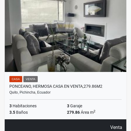
CASA
VENTA
PONCEANO, HERMOSA CASA EN VENTA,279.86M2
Quito, Pichincha, Ecuador
3
Habitaciones
3
Garaje
2
3.5
Baños
279.86
Área m
Venta