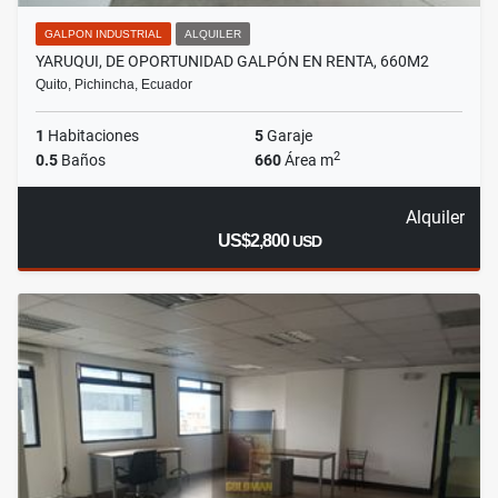
GALPON INDUSTRIAL
ALQUILER
YARUQUI, DE OPORTUNIDAD GALPÓN EN RENTA, 660M2
Quito, Pichincha, Ecuador
1
Habitaciones
5
Garaje
2
0.5
Baños
660
Área m
Alquiler
US$2,800
USD