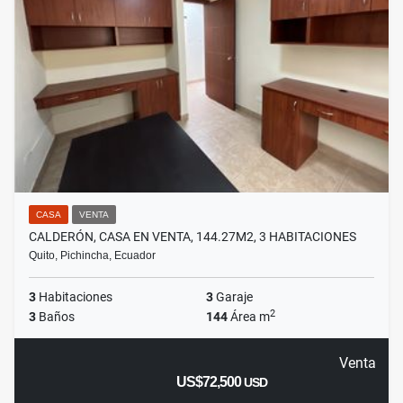
CASA
VENTA
CALDERÓN, CASA EN VENTA, 144.27M2, 3 HABITACIONES
Quito, Pichincha, Ecuador
3
Habitaciones
3
Garaje
2
3
Baños
144
Área m
Venta
US$72,500
USD