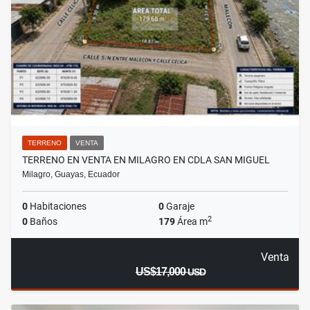
TERRENO
VENTA
TERRENO EN VENTA EN MILAGRO EN CDLA SAN MIGUEL
Milagro, Guayas, Ecuador
0
Habitaciones
0
Garaje
2
0
Baños
179
Área m
Venta
US$17,000
USD