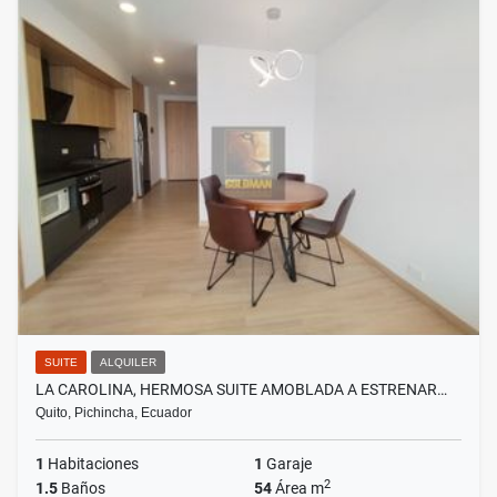
SUITE
ALQUILER
LA CAROLINA, HERMOSA SUITE AMOBLADA A ESTRENAR…
Quito, Pichincha, Ecuador
1
Habitaciones
1
Garaje
2
1.5
Baños
54
Área m