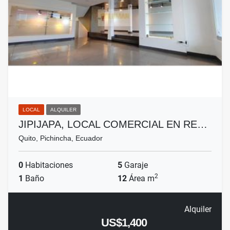
LOCAL
ALQUILER
JIPIJAPA, LOCAL COMERCIAL EN RE…
Quito, Pichincha, Ecuador
0
Habitaciones
5
Garaje
2
1
Baño
12
Área m
Alquiler
US$1,400