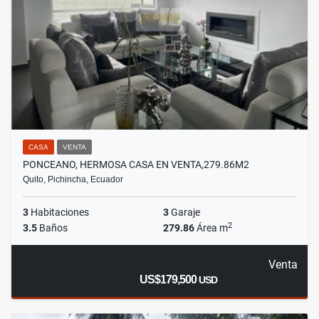
CASA
VENTA
PONCEANO, HERMOSA CASA EN VENTA,279.86M2
Quito, Pichincha, Ecuador
3
Habitaciones
3
Garaje
2
3.5
Baños
279.86
Área m
Venta
US$179,500
USD