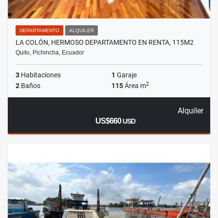
DEPARTAMENTO
ALQUILER
LA COLÓN, HERMOSO DEPARTAMENTO EN RENTA, 115M2
Quito, Pichincha, Ecuador
3
Habitaciones
1
Garaje
2
2
Baños
115
Área m
Alquiler
US$660
USD