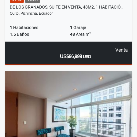
DE LOS GRANADOS, SUITE EN VENTA, 48M2, 1 HABITACIÓ…
Quito, Pichincha, Ecuador
1
Habitaciones
1
Garaje
2
1.5
Baños
48
Área m
Venta
US$96,999
USD