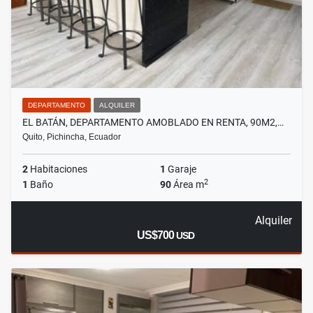
DEPARTAMENTO
ALQUILER
EL BATÁN, DEPARTAMENTO AMOBLADO EN RENTA, 90M2,…
Quito, Pichincha, Ecuador
2
Habitaciones
1
Garaje
2
1
Baño
90
Área m
Alquiler
US$700
USD