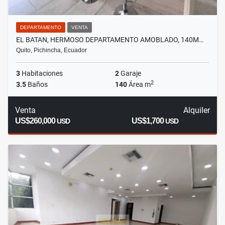
DEPARTAMENTO
VENTA
EL BATAN, HERMOSO DEPARTAMENTO AMOBLADO, 140M…
Quito, Pichincha, Ecuador
3
Habitaciones
2
Garaje
2
3.5
Baños
140
Área m
Venta
Alquiler
US$260,000
US$1,700
USD
USD