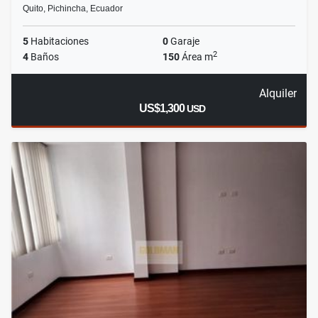
Quito, Pichincha, Ecuador
5
Habitaciones
0
Garaje
2
4
Baños
150
Área m
Alquiler
US$1,300
USD