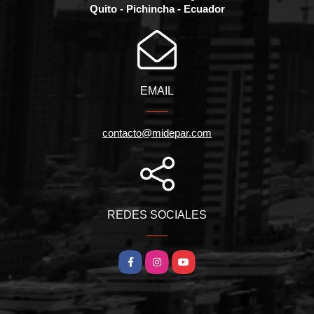
Quito - Pichincha - Ecuador
EMAIL
contacto@midepar.com
REDES SOCIALES
Facebook
Instagram
YouTube