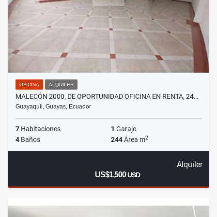
OFICINA
ALQUILER
MALECÓN 2000, DE OPORTUNIDAD OFICINA EN RENTA, 24…
Guayaquil, Guayas, Ecuador
7
Habitaciones
1
Garaje
2
4
Baños
244
Área m
Alquiler
US$1,500
USD