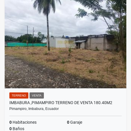
TERRENO
VENTA
IMBABURA ,PIMAMPIRO TERRENO DE VENTA 180.40M2
Pimampiro, Imbabura, Ecuador
0
Habitaciones
0
Garaje
0
Baños