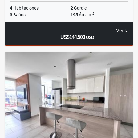
4
Habitaciones
2
Garaje
2
3
Baños
195
Área m
Venta
US$144,500
USD