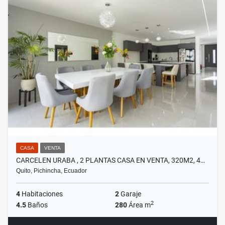
CASA
VENTA
CARCELEN URABA , 2 PLANTAS CASA EN VENTA, 320M2, 4…
Quito, Pichincha, Ecuador
4
Habitaciones
2
Garaje
2
4.5
Baños
280
Área m