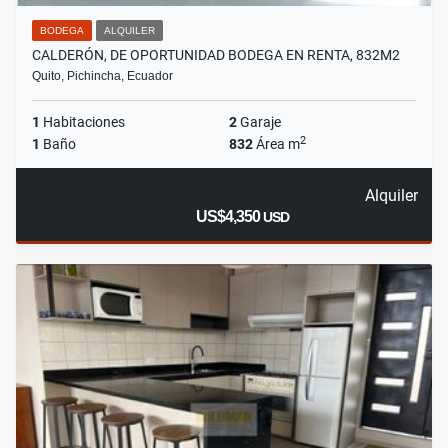
BODEGA
ALQUILER
CALDERÓN, DE OPORTUNIDAD BODEGA EN RENTA, 832M2
Quito, Pichincha, Ecuador
1
Habitaciones
2
Garaje
2
1
Baño
832
Área m
Alquiler
US$4,350
USD