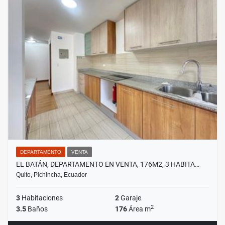
DEPARTAMENTO
VENTA
EL BATÁN, DEPARTAMENTO EN VENTA, 176M2, 3 HABITA…
Quito, Pichincha, Ecuador
3
Habitaciones
2
Garaje
2
3.5
Baños
176
Área m