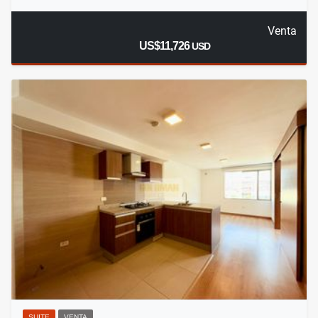
Venta
US$11,726
USD
SUITE
VENTA