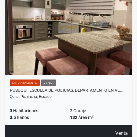
DEPARTAMENTO
VENTA
PUSUQUI, ESCUELA DE POLICÍAS, DEPARTAMENTO EN VE…
Quito, Pichincha, Ecuador
3
Habitaciones
2
Garaje
2
3.5
Baños
132
Área m
Venta