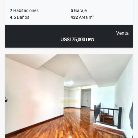
7
Habitaciones
5
Garaje
2
4.5
Baños
432
Área m
Venta
US$175,000
USD